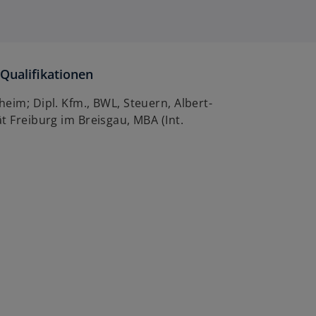
Qualifikationen
eim; Dipl. Kfm., BWL, Steuern, Albert-
t Freiburg im Breisgau, MBA (Int.