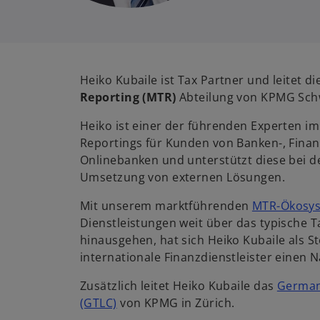
Heiko Kubaile ist Tax Partner und leitet di
Reporting (MTR)
Abteilung von KPMG Sch
Heiko ist einer der führenden Experten im
Reportings für Kunden von Banken-, Finan
Onlinebanken und unterstützt diese bei d
Umsetzung von externen Lösungen.
Mit unserem marktführenden
MTR-Ökosy
Dienstleistungen weit über das typische T
hinausgehen, hat sich Heiko Kubaile als S
internationale Finanzdienstleister einen
Zusätzlich leitet Heiko Kubaile das
German
(GTLC)
von KPMG in Zürich.