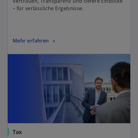
Vertrauen, Transparenz und tiefere Einblicke
– für verlässliche Ergebnisse.
Mehr erfahren
Tax