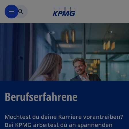
Navigation überspringen
menu
search
Berufserfahrene
Möchtest du deine Karriere vorantreiben?
Bei KPMG arbeitest du an spannenden