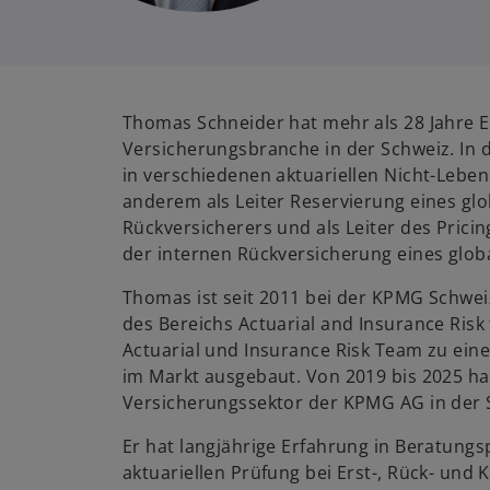
Thomas Schneider hat mehr als 28 Jahre E
Versicherungsbranche in der Schweiz. In d
in verschiedenen aktuariellen Nicht-Leben
anderem als Leiter Reservierung eines glo
Rückversicherers und als Leiter des Prici
der internen Rückversicherung eines globa
Thomas ist seit 2011 bei der KPMG Schweiz
des Bereichs Actuarial and Insurance Risk 
Actuarial und Insurance Risk Team zu ei
im Markt ausgebaut. Von 2019 bis 2025 h
Versicherungssektor der KPMG AG in der S
Er hat langjährige Erfahrung in Beratungs
aktuariellen Prüfung bei Erst-, Rück- und