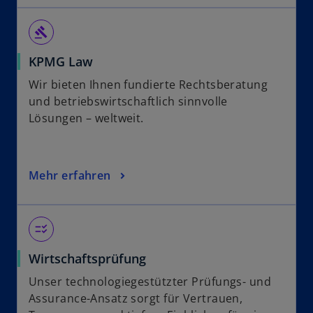
gavel
KPMG Law
Wir bieten Ihnen fundierte Rechtsberatung
und betriebswirtschaftlich sinnvolle
Lösungen – weltweit.
Mehr erfahren
checklist_rtl
Wirtschaftsprüfung
Unser technologiegestützter Prüfungs- und
Assurance-Ansatz sorgt für Vertrauen,