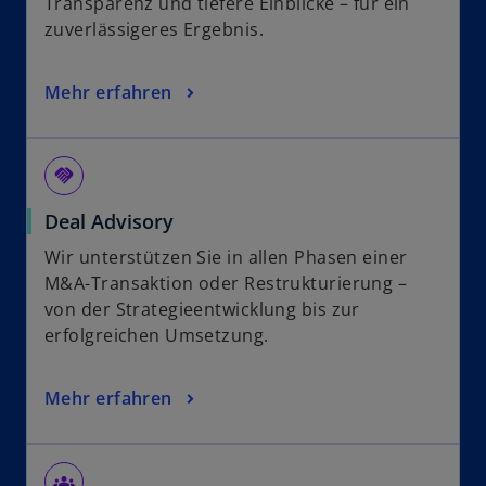
Transparenz und tiefere Einblicke – für ein
zuverlässigeres Ergebnis.
Mehr erfahren
handshake
Deal Advisory
Wir unterstützen Sie in allen Phasen einer
M&A-Transaktion oder Restrukturierung –
von der Strategieentwicklung bis zur
erfolgreichen Umsetzung.
Mehr erfahren
groups