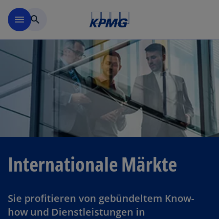
Navigation überspringen
menu
search
Internationale Märkte
Sie profitieren von gebündeltem Know-
how und Dienstleistungen in