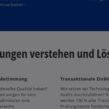
nzuarbeiten –
rungen verstehen und Lö
 Abstimmung
Transaktionale Einbl
 dieselbe Qualität haben?
Wie setzen wir Technolog
en sorgen für eine
Audits durchzuführen? Du
ährleisten eine
werden 100 % aller Trans
ereiche.
Prüfungsteams fundierte 