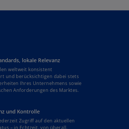
andards, lokale Relevanz
en weltweit konsistent
rt und berücksichtigen dabei stets
erheiten Ihres Unternehmens sowie
ischen Anforderungen des Marktes.
nz und Kontrolle
ederzeit Zugriff auf den aktuellen
tus – in Echtzeit, von überall.