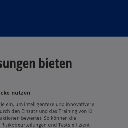
sungen bieten
icke nutzen
ie ein, um intelligentere und innovativere
rch den Einsatz und das Training von KI
aktionen bewertet. So können die
Risikobeurteilungen und Tests effizient