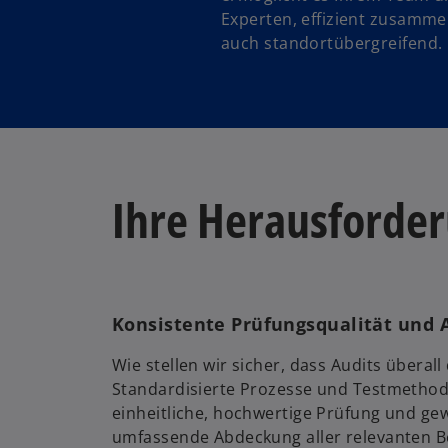
Experten, effizient zusamme
auch standortübergreifend.
Ihre Herausforde
Konsistente Prüfungsqualität und
Wie stellen wir sicher, dass Audits überall
Standardisierte Prozesse und Testmethod
einheitliche, hochwertige Prüfung und gew
umfassende Abdeckung aller relevanten B