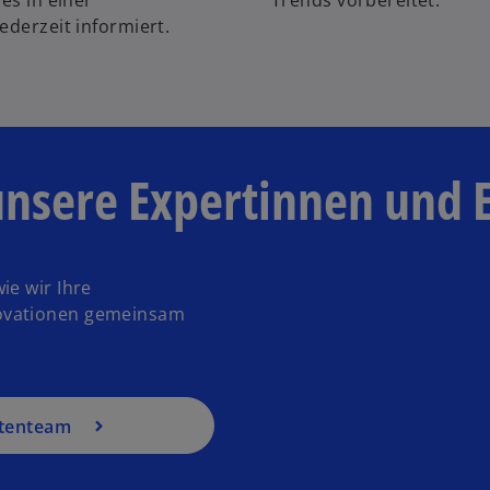
ederzeit informiert.
unsere Expertinnen und 
ie wir Ihre
novationen gemeinsam
rtenteam