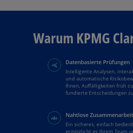
Warum KPMG Cla
Datenbasierte Prüfungen
Intelligente Analysen, inter
und automatische Risikobew
Ihnen, Auffälligkeiten früh 
fundierte Entscheidungen zu
Nahtlose Zusammenarbei
Ein sicheres, einfach bedien
ermöglicht es Ihrem Team 