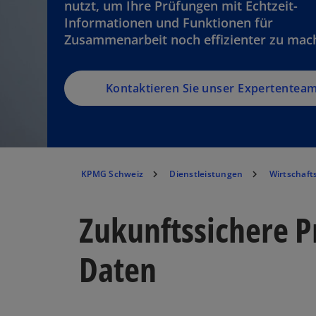
nutzt, um Ihre Prüfungen mit Echtzeit-
Informationen und Funktionen für
Zusammenarbeit noch effizienter zu mac
Kontaktieren Sie unser Expertentea
KPMG Schweiz
Dienstleistungen
Wirtschaft
Zukunftssichere P
Daten