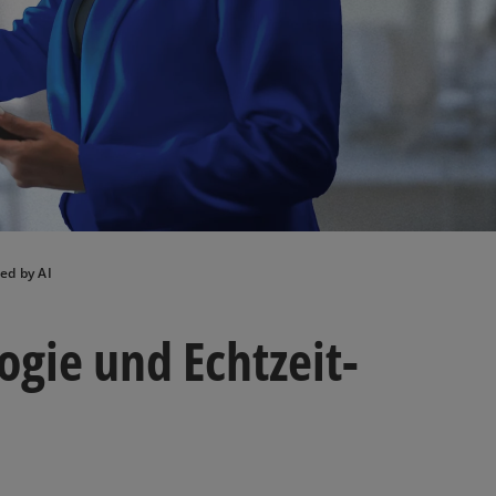
ed by AI
gie und Echtzeit-