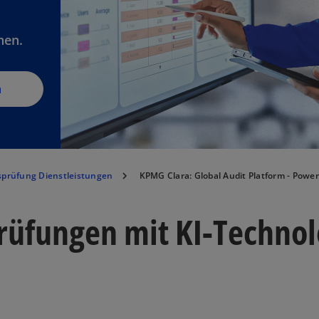
hen.
m
sprüfung Dienstleistungen
KPMG Clara: Global Audit Platform - Power
rüfungen mit KI-Technolo