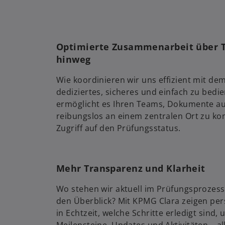
Optimierte Zusammenarbeit über 
hinweg
Wie koordinieren wir uns effizient mit d
dediziertes, sicheres und einfach zu bedi
ermöglicht es Ihren Teams, Dokumente a
reibungslos an einem zentralen Ort zu ko
Zugriff auf den Prüfungsstatus.
Mehr Transparenz und Klarheit
Wo stehen wir aktuell im Prüfungsprozess
den Überblick? Mit KPMG Clara zeigen per
in Echtzeit, welche Schritte erledigt sind
Meilensteine, Updates und Aktivitäten – all