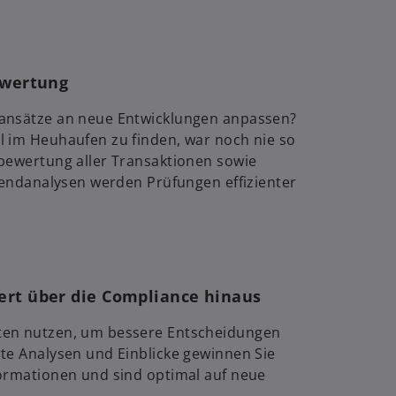
ewertung
sansätze an neue Entwicklungen anpassen?
l im Heuhaufen zu finden, war noch nie so
obewertung aller Transaktionen sowie
Trendanalysen werden Prüfungen effizienter
ert über die Compliance hinaus
ten nutzen, um bessere Entscheidungen
rte Analysen und Einblicke gewinnen Sie
formationen und sind optimal auf neue