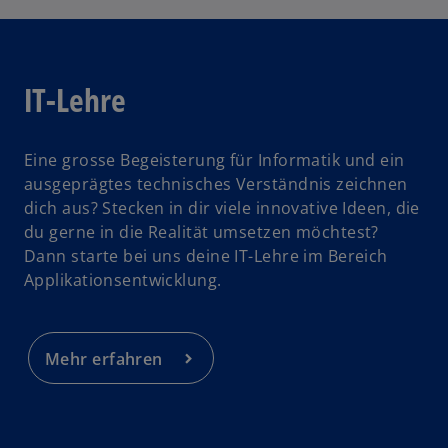
e
t
IT-Lehre
Eine grosse Begeisterung für Informatik und ein
ausgeprägtes technisches Verständnis zeichnen
dich aus? Stecken in dir viele innovative Ideen, die
du gerne in die Realität umsetzen möchtest?
Dann starte bei uns deine IT-Lehre im Bereich
Applikationsentwicklung.
Mehr erfahren