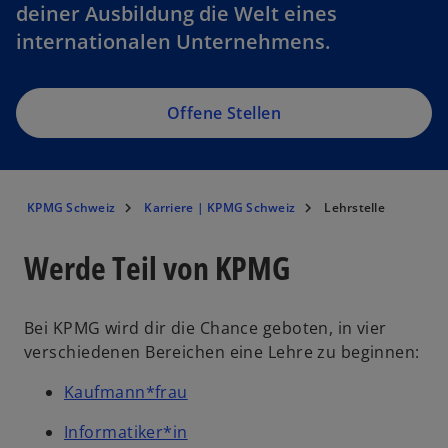
deiner Ausbildung die Welt eines
internationalen Unternehmens.
Offene Stellen
KPMG Schweiz
Karriere | KPMG Schweiz
Lehrstelle
Werde Teil von KPMG
Bei KPMG wird dir die Chance geboten, in vier
verschiedenen Bereichen eine Lehre zu beginnen:
Kaufmann*frau
Informatiker*in