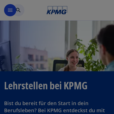
Navigation überspringen
menu
search
Lehrstellen bei KPMG
Bist du bereit für den Start in dein
Berufsleben? Bei KPMG entdeckst du mit