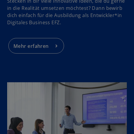
Stecken in dir viele innovative Ideen, die du gerne
in die Realität umsetzen möchtest? Dann bewirb
dich einfach für die Ausbildung als Entwickler*in
Digitales Business EFZ.
Mehr erfahren