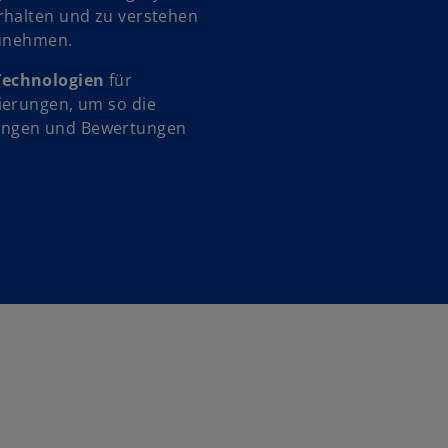
rhalten und zu verstehen
zunehmen.
Technologien
für
ierungen, um so die
ungen und Bewertungen