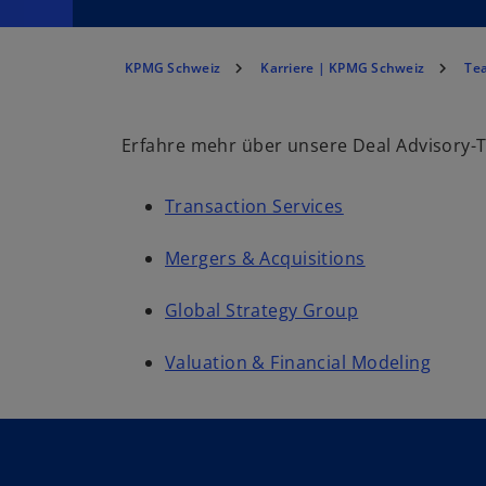
KPMG Schweiz
Karriere | KPMG Schweiz
Te
Erfahre mehr über unsere Deal Advisory
Transaction Services
Mergers & Acquisitions
Global Strategy Group
Valuation & Financial Modeling