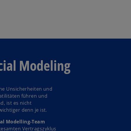
cial Modeling
che Unsicherheiten und
tilitäten führen und
, ist es nicht
chtiger denn je ist.
ial Modelling-Team
gesamten Vertragszyklus