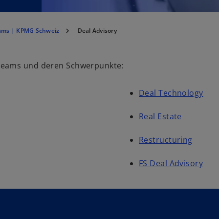
ams | KPMG Schweiz
Deal Advisory
-Teams und deren Schwerpunkte:
Deal Technology
Real Estate
Restructuring
FS Deal Advisory