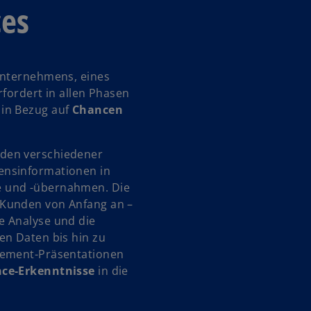
ces
Unternehmens, eines
rfordert in allen Phasen
 in Bezug auf
Chancen
nden verschiedener
ensinformationen in
e und -übernahmen. Die
 Kunden von Anfang an –
e Analyse und die
en Daten bis hin zu
gement-Präsentationen
nce-Erkenntnisse
in die