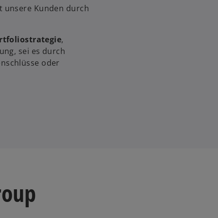
t unsere Kunden durch
rtfoliostrategie
,
ung, sei es durch
nschlüsse oder
roup