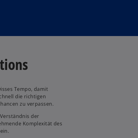
tions
wisses Tempo, damit
hnell die richtigen
Chancen zu verpassen.
 Verständnis der
nehmende Komplexität des
ein.