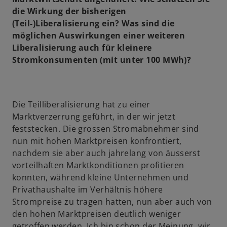
die Wirkung der bisherigen
(Teil-)Liberalisierung ein? Was sind die
möglichen Auswirkungen einer weiteren
Liberalisierung auch für kleinere
Stromkonsumenten (mit unter 100 MWh)?
Die Teilliberalisierung hat zu einer
Marktverzerrung geführt, in der wir jetzt
feststecken. Die grossen Stromabnehmer sind
nun mit hohen Marktpreisen konfrontiert,
nachdem sie aber auch jahrelang von äusserst
vorteilhaften Marktkonditionen profitieren
konnten, während kleine Unternehmen und
Privathaushalte im Verhältnis höhere
Strompreise zu tragen hatten, nun aber auch von
den hohen Marktpreisen deutlich weniger
getroffen werden. Ich bin schon der Meinung, wir