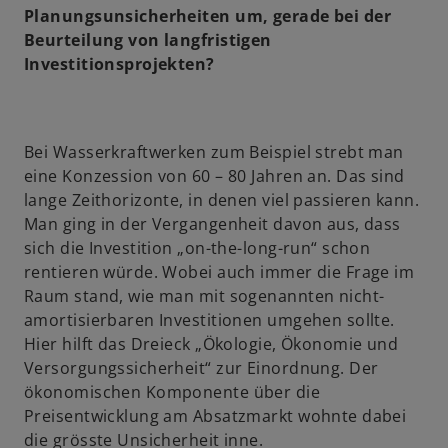
Planungsunsicherheiten um, gerade bei der
Beurteilung von langfristigen
Investitionsprojekten?
Bei Wasserkraftwerken zum Beispiel strebt man
eine Konzession von 60 – 80 Jahren an. Das sind
lange Zeithorizonte, in denen viel passieren kann.
Man ging in der Vergangenheit davon aus, dass
sich die Investition „on-the-long-run“ schon
rentieren würde. Wobei auch immer die Frage im
Raum stand, wie man mit sogenannten nicht-
amortisierbaren Investitionen umgehen sollte.
Hier hilft das Dreieck „Ökologie, Ökonomie und
Versorgungssicherheit“ zur Einordnung. Der
ökonomischen Komponente über die
Preisentwicklung am Absatzmarkt wohnte dabei
die grösste Unsicherheit inne.