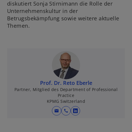
diskutiert Sonja Stirnimann die Rolle der
Unternehmenskultur in der
Betrugsbekämpfung sowie weitere aktuelle
Themen.
Prof. Dr. Reto Eberle
Partner, Mitglied des Department of Professional
Practice
KPMG Switzerland
mail
call
w
i
r