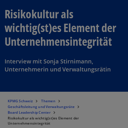
Risikokultur als
wichtig(st)es Element der
Unternehmens­integrität
Interview mit Sonja Stirnimann,
Unternehmerin und Verwaltungsrätin
KPMG Schweiz
Themen
Geschäftsleitung und Verwaltungsräte
Board Leadership Center
Risikokultur als wichtig(st)es Element der
Unternehmensintegrität