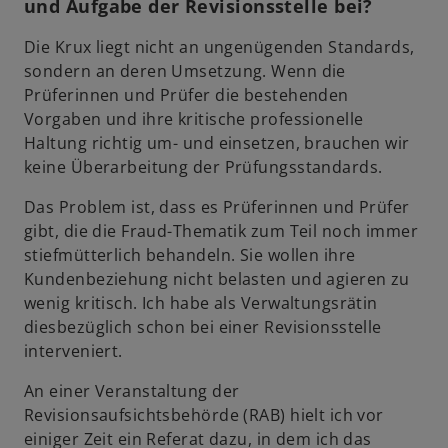
und Aufgabe der Revisionsstelle bei?
Die Krux liegt nicht an ungenügenden Standards,
sondern an deren Umsetzung. Wenn die
Prüferinnen und Prüfer die bestehenden
Vorgaben und ihre kritische professionelle
Haltung richtig um- und einsetzen, brauchen wir
keine Überarbeitung der Prüfungsstandards.
Das Problem ist, dass es Prüferinnen und Prüfer
gibt, die die Fraud-Thematik zum Teil noch immer
stiefmütterlich behandeln. Sie wollen ihre
Kundenbeziehung nicht belasten und agieren zu
wenig kritisch. Ich habe als Verwaltungsrätin
diesbezüglich schon bei einer Revisionsstelle
interveniert.
An einer Veranstaltung der
Revisionsaufsichtsbehörde (RAB) hielt ich vor
einiger Zeit ein Referat dazu, in dem ich das