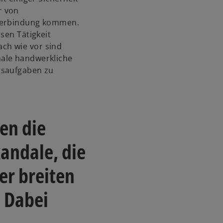
r von
 Verbindung kommen.
sen Tätigkeit
ch wie vor sind
ale handwerkliche
gsaufgaben zu
en die
andale, die
er breiten
. Dabei