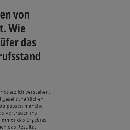
nen von
t. Wie
üfer das
rufsstand
undsätzlich verstehen.
 gesellschaftlichen
. Da passen manche
as Vertrauen ins
t immer das Ergebnis
uch das Resultat