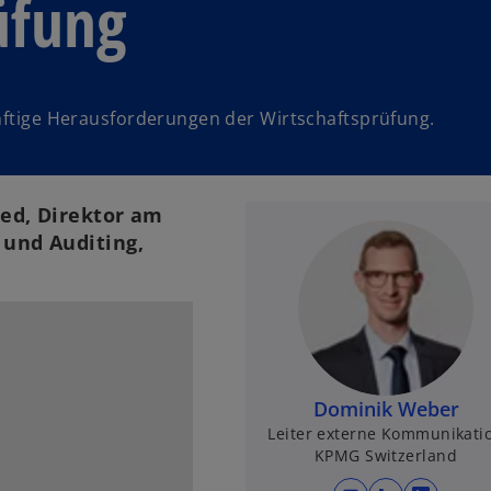
üfung
ünftige Herausforderungen der Wirtschaftsprüfung.
ied, Direktor am
g und Auditing,
Dominik Weber
Leiter externe Kommunikati
KPMG Switzerland