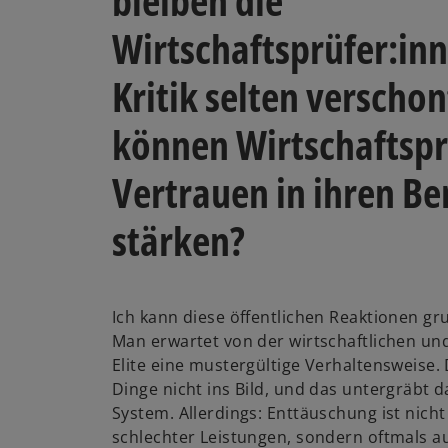
bleiben die
Wirtschaftsprüfer:in
Kritik selten verschon
können Wirtschaftspr
Vertrauen in ihren Be
stärken?
Ich kann diese öffentlichen Reaktionen gr
Man erwartet von der wirtschaftlichen und
Elite eine mustergültige Verhaltensweise
Dinge nicht ins Bild, und das untergräbt d
System. Allerdings: Enttäuschung ist nich
schlechter Leistungen, sondern oftmals a