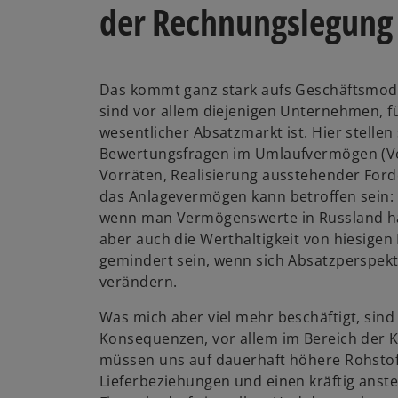
der Rechnungslegung
Das kommt ganz stark aufs Geschäftsmodel
sind vor allem diejenigen Unternehmen, fü
wesentlicher Absatzmarkt ist. Hier stellen 
Bewertungsfragen im Umlaufvermögen (Ve
Vorräten, Realisierung ausstehender For
das Anlagevermögen kann betroffen sein: e
wenn man Vermögenswerte in Russland ha
aber auch die Werthaltigkeit von hiesige
gemindert sein, wenn sich Absatzperspekt
verändern.
Was mich aber viel mehr beschäftigt, sind 
Konsequenzen, vor allem im Bereich der K
müssen uns auf dauerhaft höhere Rohstof
Lieferbeziehungen und einen kräftig anste