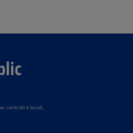
Skip to main content
lic
 centrali e locali,