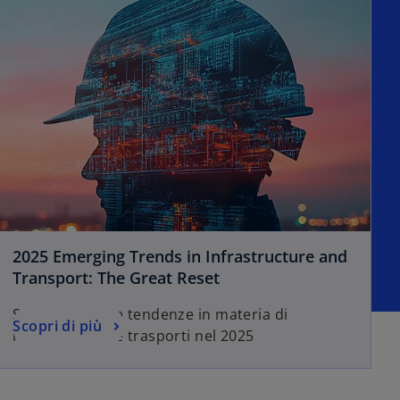
2025 Emerging Trends in Infrastructure and
Transport: The Great Reset
Scopri le ultime tendenze in materia di
Scopri di più
infrastrutture e trasporti nel 2025