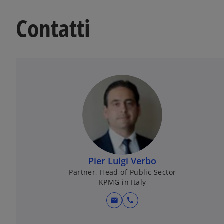
Contatti
Pier Luigi Verbo
Partner, Head of Public Sector
KPMG in Italy
mail
call