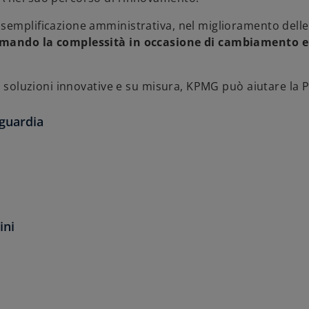
semplificazione amministrativa, nel miglioramento delle
rmando la complessità in occasione di cambiamento e
a soluzioni innovative e su misura, KPMG può aiutare la P
nguardia
ini