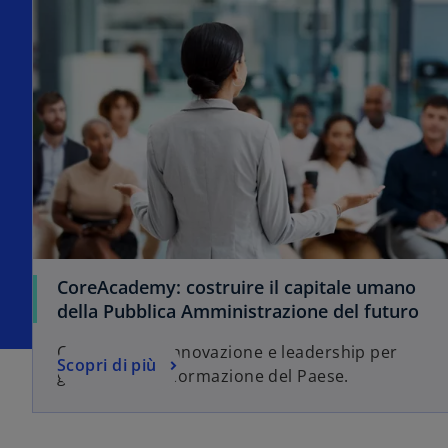
CoreAcademy: costruire il capitale umano
della Pubblica Amministrazione del futuro
Competenze, innovazione e leadership per
Scopri di più
guidare la trasformazione del Paese.