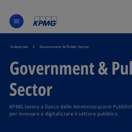
menu
Industries
Government & Public Sector
Government & Pub
Sector
KPMG lavora a fianco delle Amministrazioni Pubbliche,
per innovare e digitalizzare il settore pubblico.