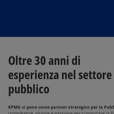
Oltre 30 anni di
esperienza nel settore
pubblico
KPMG si pone come
partner strategico per la Pu
competenze, visione e passione per supportare la P