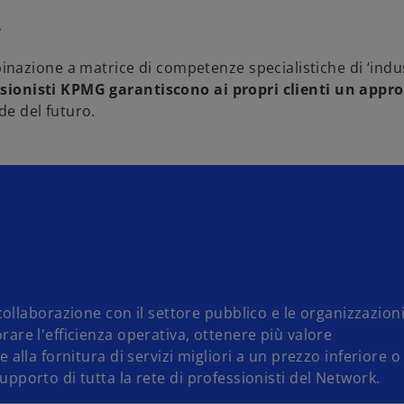
e
azione a matrice di competenze specialistiche di ‘indus
ssionisti KPMG garantiscono ai propri clienti un appro
ide del futuro.
llaborazione con il settore pubblico e le organizzazion
orare l'efficienza operativa, ottenere più valore
e alla fornitura di servizi migliori a un prezzo inferiore o
supporto di tutta la rete di professionisti del Network.