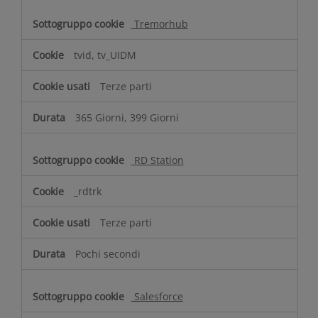
Tremorhub
tvid, tv_UIDM
Terze parti
365 Giorni, 399 Giorni
RD Station
_rdtrk
Terze parti
Pochi secondi
Salesforce