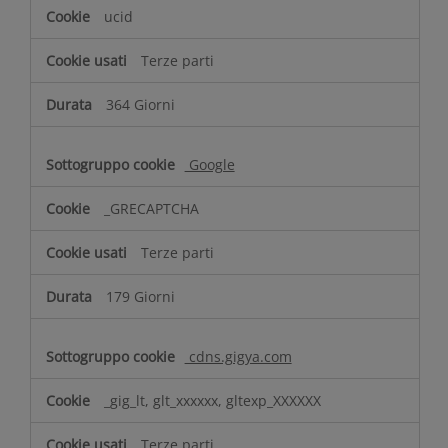
ucid
Terze parti
364 Giorni
Google
_GRECAPTCHA
Terze parti
179 Giorni
cdns.gigya.com
_gig_lt, glt_xxxxxx, gltexp_XXXXXX
Terze parti