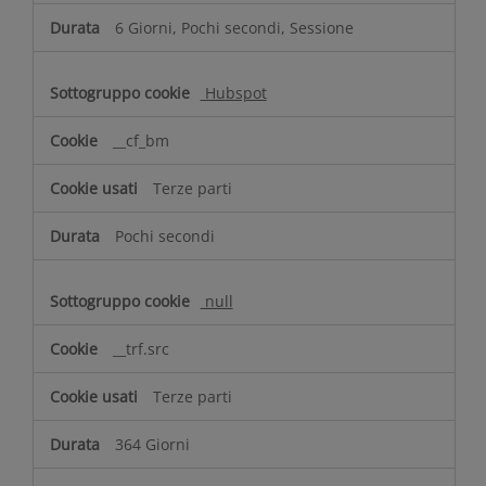
6 Giorni, Pochi secondi, Sessione
Hubspot
__cf_bm
Terze parti
Pochi secondi
null
__trf.src
Terze parti
364 Giorni