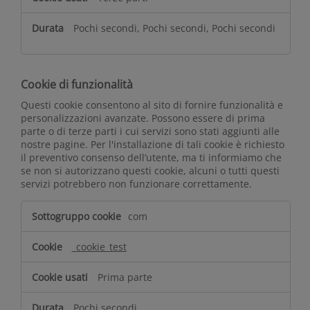
Pochi secondi, Pochi secondi, Pochi secondi
Cookie di funzionalità
Questi cookie consentono al sito di fornire funzionalità e
personalizzazioni avanzate. Possono essere di prima
parte o di terze parti i cui servizi sono stati aggiunti alle
nostre pagine. Per l'installazione di tali cookie è richiesto
il preventivo consenso dell’utente, ma ti informiamo che
se non si autorizzano questi cookie, alcuni o tutti questi
servizi potrebbero non funzionare correttamente.
C
com
o
o
_cookie_test
k
i
Prima parte
e
d
Pochi secondi