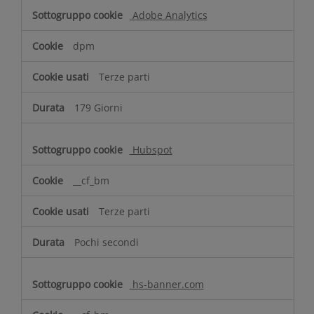
Adobe Analytics
dpm
Terze parti
179 Giorni
Hubspot
__cf_bm
Terze parti
Pochi secondi
hs-banner.com