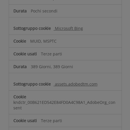
Pochi secondi
Microsoft Bing
MUID, MSPTC
Terze parti
389 Giorni, 389 Giorni
assets.adobedtm.com
kndctr_00B621ED542E84FD0A4C98A1_AdobeOrg_con
sent
Terze parti