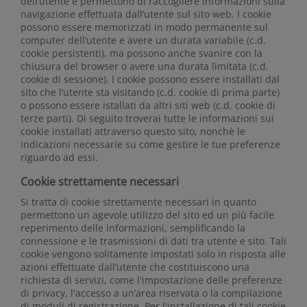
dell’utente e permettono di raccogliere informazioni sulla
navigazione effettuata dall’utente sul sito web. I cookie
possono essere memorizzati in modo permanente sul
computer dell’utente e avere un durata variabile (c.d.
cookie persistenti), ma possono anche svanire con la
chiusura del browser o avere una durata limitata (c.d.
cookie di sessione). I cookie possono essere installati dal
sito che l’utente sta visitando (c.d. cookie di prima parte)
o possono essere istallati da altri siti web (c.d. cookie di
terze parti). Di seguito troverai tutte le informazioni sui
cookie installati attraverso questo sito, nonchè le
indicazioni necessarie su come gestire le tue preferenze
riguardo ad essi.
Cookie strettamente necessari
Si tratta di cookie strettamente necessari in quanto
permettono un agevole utilizzo del sito ed un più facile
reperimento delle informazioni, semplificando la
connessione e le trasmissioni di dati tra utente e sito. Tali
cookie vengono solitamente impostati solo in risposta alle
azioni effettuate dall’utente che costituiscono una
richiesta di servizi, come l'impostazione delle preferenze
di privacy, l'accesso a un’area riservata o la compilazione
di moduli di registrazione. Per l'installazione di tali cookie