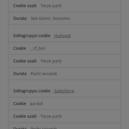
Terze parti
364 Giorni, Sessione
Hubspot
__cf_bm
Terze parti
Pochi secondi
Salesforce
pardot
Terze parti
Pochi secondi