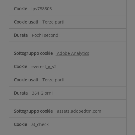
lpv788803
Terze parti
Pochi secondi
Adobe Analytics
everest_g_v2
Terze parti
364 Giorni
assets.adobedtm.com
at_check