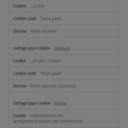
__cf_bm
Terze parti
Pochi secondi
Hubspot
__cf_bm, _cfuvid
Terze parti
Pochi secondi, Sessione
Vuture
intEmailHistoryId,
kpmgireland.vuture.net_VxSessionId