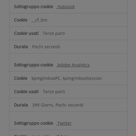
Hubspot
__cf_bm
Terze parti
Pochi secondi
Adobe Analytics
kpmg!mboxPC, kpmg!mboxSession
Terze parti
399 Giorni, Pochi secondi
Twitter