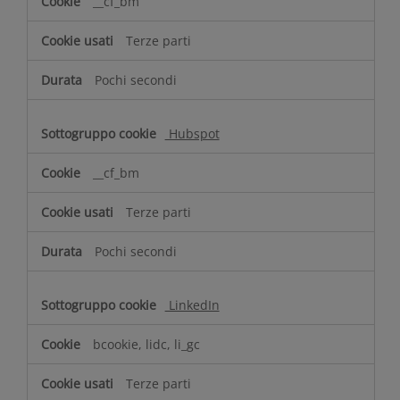
__cf_bm
Terze parti
Pochi secondi
Hubspot
__cf_bm
Terze parti
Pochi secondi
LinkedIn
bcookie, lidc, li_gc
Terze parti