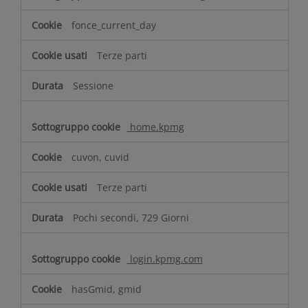
fonce_current_day
Terze parti
Sessione
home.kpmg
cuvon, cuvid
Terze parti
Pochi secondi, 729 Giorni
login.kpmg.com
hasGmid, gmid