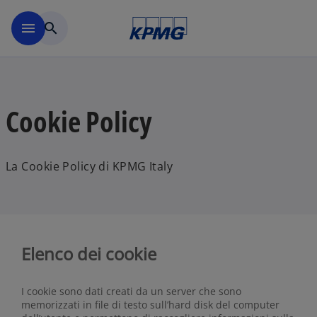
Skip to main content
menu
search
Cookie Policy
La Cookie Policy di KPMG Italy
Elenco dei cookie
I cookie sono dati creati da un server che sono
memorizzati in file di testo sull’hard disk del computer