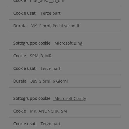
muc_ads, __cf_bm
Terze parti
399 Giorni, Pochi secondi
Microsoft Bing
SRM_B, MR
Terze parti
389 Giorni, 6 Giorni
Microsoft Clarity
MR, ANONCHK, SM
Terze parti