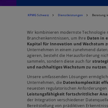
KPMG Schweiz
Dienstleistungen
Beratung 
Wir kombinieren modernste Technologie m
Branchenkenntnissen, um Ihre
Daten in 
Kapital für Innovation und Wachstum 
Unternehmen in einem zunehmend daten
agieren, besteht die Herausforderung nich
sammeln, sondern diese auch für
strateg
und nachhaltiges Wachstum zu nutzen
.
Unsere umfassenden Lösungen ermöglich
Unternehmen, die
Datenkomplexität eff
neuesten regulatorischen Anforderungen z
Leistungsfähigkeit fortschrittlicher An
der Integration verschiedener Datenquelle
Bereitstellung von prädiktiven Erkenntnis