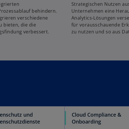
grierten
Strategischen Nutzen aus 
Prozessablauf behindern.
Unternehmen eine Herau
rieren verschiedene
Analytics-Lösungen vers
 bieten, die die
für vorausschauende Erk
ngsfindung verbessert.
zu nutzen und so aus Da
enschutz und
Cloud Compliance &
enschutzdienste
Onboarding