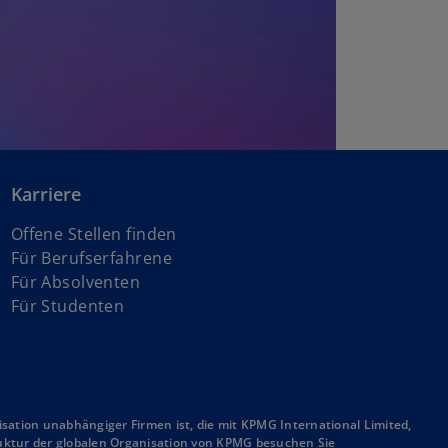
Karriere
Offene Stellen finden
Für Berufserfahrene
Für Absolventen
Für Studenten
sation unabhängiger Firmen ist, die mit KPMG International Limited,
truktur der globalen Organisation von KPMG besuchen Sie