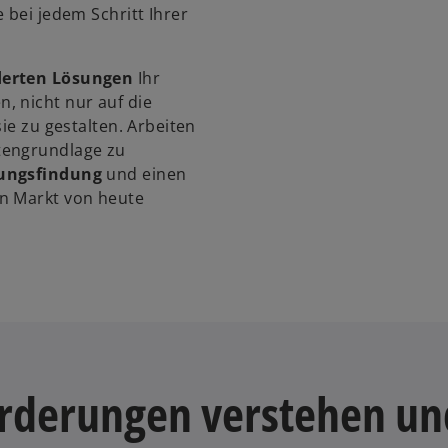
 bei jedem Schritt Ihrer
erten Lösungen
Ihr
, nicht nur auf die
sie zu gestalten. Arbeiten
tengrundlage zu
ungsfindung
und einen
en Markt von heute
orderungen verstehen un