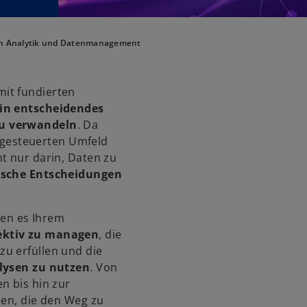
in Analytik und Datenmanagement
it fundierten
ein entscheidendes
zu verwandeln
. Da
gesteuerten Umfeld
t nur darin, Daten zu
ische Entscheidungen
en es Ihrem
ektiv zu managen
, die
u erfüllen und die
alysen zu nutzen
. Von
n bis hin zur
sen, die den Weg zu