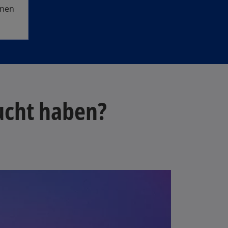
fnen
ucht haben?