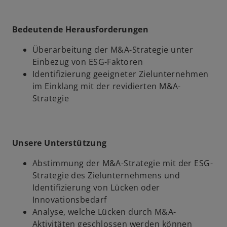
f
f
n
Bedeutende Herausforderungen
e
Überarbeitung der M&A-Strategie unter
t
Einbezug von ESG-Faktoren
Identifizierung geeigneter Zielunternehmen
im Einklang mit der revidierten M&A-
Strategie
Unsere Unterstützung
Abstimmung der M&A-Strategie mit der ESG-
Strategie des Zielunternehmens und
Identifizierung von Lücken oder
Innovationsbedarf
Analyse, welche Lücken durch M&A-
Aktivitäten geschlossen werden können