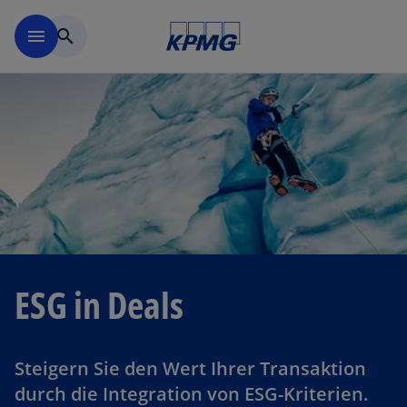
Navigation überspringen
menu
search
ESG in Deals
Steigern Sie den Wert Ihrer Transaktion
durch die Integration von ESG-Kriterien.