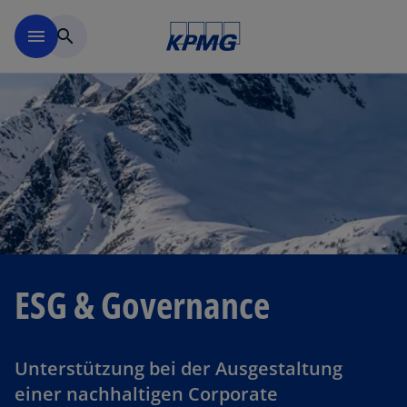
Navigation überspringen
menu
search
ESG & Governance
Unterstützung bei der Ausgestaltung
einer nachhaltigen Corporate