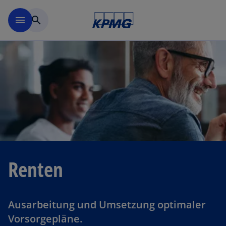
Navigation überspringen
menu
search
Renten
Ausarbeitung und Umsetzung optimaler
Vorsorgepläne.