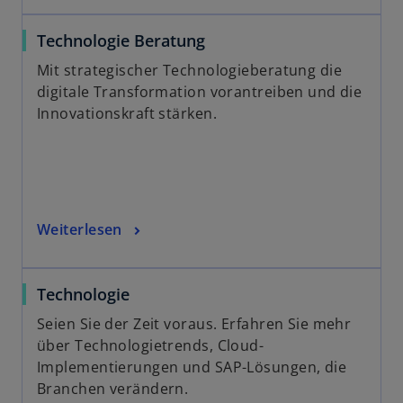
n
e
Technologie Beratung
t
Mit strategischer Technologieberatung die
digitale Transformation vorantreiben und die
Innovationskraft stärken.
Weiterlesen
Technologie
Seien Sie der Zeit voraus. Erfahren Sie mehr
über Technologietrends, Cloud-
Implementierungen und SAP-Lösungen, die
Branchen verändern.