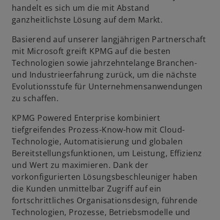
handelt es sich um die mit Abstand
ganzheitlichste Lösung auf dem Markt.
e
Basierend auf unserer langjährigen Partnerschaft
mit Microsoft greift KPMG auf die besten
Technologien sowie jahrzehntelange Branchen-
und Industrieerfahrung zurück, um die nächste
o
Evolutionsstufe für Unternehmensanwendungen
zu schaffen.
KPMG Powered Enterprise kombiniert
tiefgreifendes Prozess-Know-how mit Cloud-
Technologie, Automatisierung und globalen
Bereitstellungsfunktionen, um Leistung, Effizienz
und Wert zu maximieren. Dank der
vorkonfigurierten Lösungsbeschleuniger haben
die Kunden unmittelbar Zugriff auf ein
fortschrittliches Organisationsdesign, führende
Technologien, Prozesse, Betriebsmodelle und