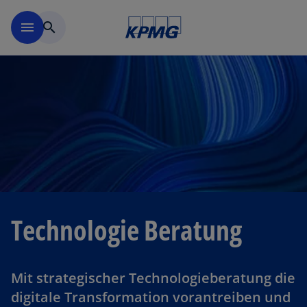
Navigation überspringen
menu
search
Technologie Beratung
Mit strategischer Technologieberatung die
digitale Transformation vorantreiben und