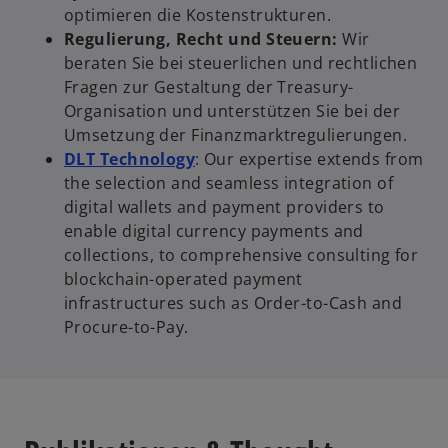
optimieren die Kostenstrukturen.
Regulierung, Recht und Steuern:
Wir
beraten Sie bei steuerlichen und rechtlichen
Fragen zur Gestaltung der Treasury-
Organisation und unterstützen Sie bei der
Umsetzung der Finanzmarktregulierungen.
DLT Technology
: Our expertise extends from
the selection and seamless integration of
digital wallets and payment providers to
enable digital currency payments and
collections, to comprehensive consulting for
w
blockchain-operated payment
ir
infrastructures such as Order-to-Cash and
d
Procure-to-Pay.
i
n
e
i
n