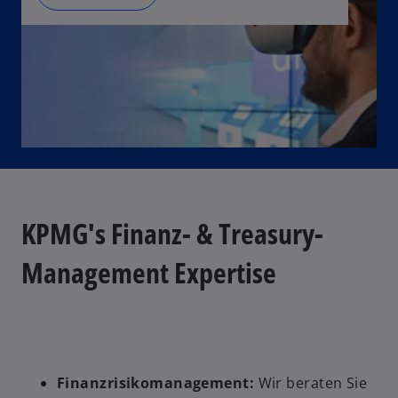
KPMG's Finanz- & Treasury-
Management Expertise
Finanzrisikomanagement:
Wir beraten Sie