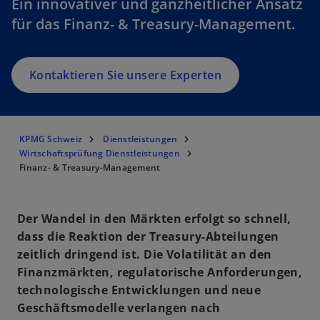
Ein innovativer und ganzheitlicher Ansatz
für das Finanz- & Treasury-Management.
Kontaktieren Sie unsere Experten
KPMG Schweiz
Dienstleistungen
Wirtschaftsprüfung Dienstleistungen
Finanz- & Treasury-Management
Der Wandel in den Märkten erfolgt so schnell,
dass die Reaktion der Treasury-Abteilungen
zeitlich dringend ist. Die Volatilität an den
Finanzmärkten, regulatorische Anforderungen,
technologische Entwicklungen und neue
Geschäftsmodelle verlangen nach