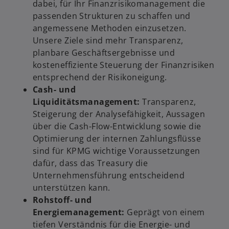
dabei, für Ihr Finanzrisikomanagement die
passenden Strukturen zu schaffen und
angemessene Methoden einzusetzen.
Unsere Ziele sind mehr Transparenz,
planbare Geschäftsergebnisse und
kosteneffiziente Steuerung der Finanzrisiken
entsprechend der Risikoneigung.
Cash- und
Liquiditätsmanagement:
Transparenz,
Steigerung der Analysefähigkeit, Aussagen
über die Cash-Flow-Entwicklung sowie die
Optimierung der internen Zahlungsflüsse
sind für KPMG wichtige Voraussetzungen
dafür, dass das Treasury die
Unternehmensführung entscheidend
unterstützen kann.
Rohstoff- und
Energiemanagement:
Geprägt von einem
tiefen Verständnis für die Energie- und