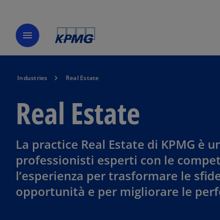
menu
Industries
Real Estate
Real Estate
La practice Real Estate di KPMG è un
professionisti esperti con le compe
l’esperienza per trasformare le sfide
opportunità e per migliorare le pe