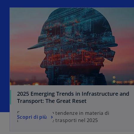
2025 Emerging Trends in Infrastructure and
Transport: The Great Reset
Scopri le ultime tendenze in materia di
Scopri di più
infrastrutture e trasporti nel 2025