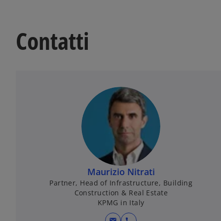
Contatti
Maurizio Nitrati
Partner, Head of Infrastructure, Building
Construction & Real Estate
KPMG in Italy
mail
call