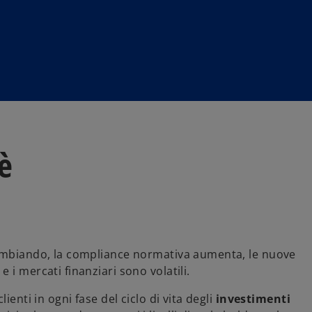
è
e
cambiando, la compliance normativa aumenta, le nuove
i mercati finanziari sono volatili.
enti in ogni fase del ciclo di vita degli
investimenti