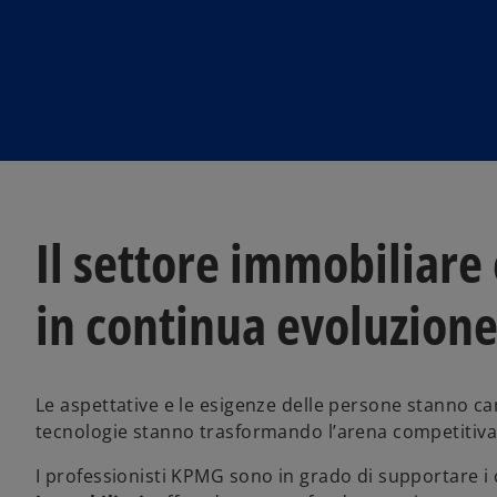
Il settore immobiliare 
in continua evoluzion
Le aspettative e le esigenze delle persone stanno 
tecnologie stanno trasformando l’arena competitiva e 
I professionisti KPMG sono in grado di supportare i cli