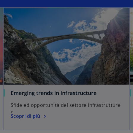
Emerging trends in infrastructure
Sfide ed opportunità del settore infrastrutture
nel 2023
Scopri di più