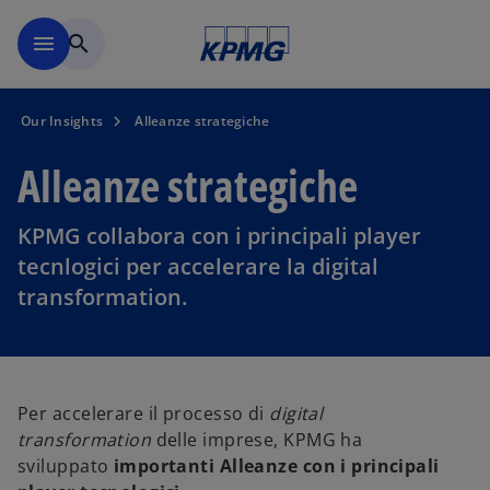
Skip to main content
menu
search
Our Insights
Alleanze strategiche
Alleanze strategiche
KPMG collabora con i principali player
tecnlogici per accelerare la digital
transformation.
Per accelerare il processo di
digital
transformation
delle imprese, KPMG ha
sviluppato
importanti Alleanze con i principali