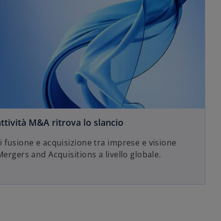
tività M&A ritrova lo slancio
di fusione e acquisizione tra imprese e visione
 Mergers and Acquisitions a livello globale.