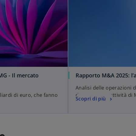
MG - Il mercato
Rapporto M&A 2025: l’at
Analisi delle operazioni 
iardi di euro, che fanno
d’insieme dell’attività di
Scopri di più