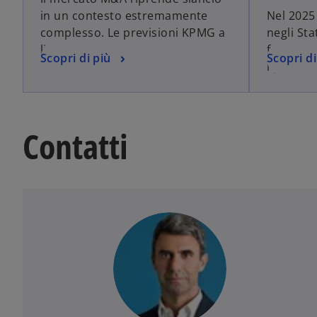
in un contesto estremamente
Nel 2025 
complesso. Le previsioni KPMG a
negli Sta
livello globale.
fermeran
Scopri di più
Scopri di
i piani in
Contatti