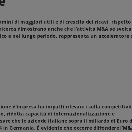
e
ini di maggiori utili e di crescita dei ricavi
, rispetto
 ricerca dimostrano anche che l’attività M&A se svolt
gico e nel lungo periodo, rappresenta
un acceleratore 
one d’impresa ha impatti rilevanti sulla competitivit
po, ridotta capacità di internazionalizzazione e
sare che le aziende italiane sopra il miliardo di Euro d
664 in Germania. È evidente che occorre diffondere l’M&