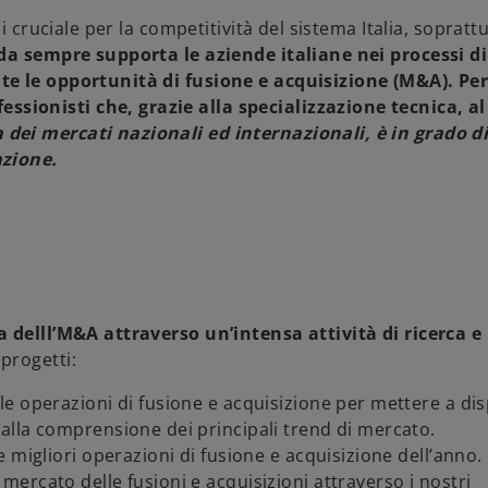
i cruciale per la competitività del sistema Italia, sopratt
a sempre supporta le aziende italiane nei processi di
te le opportunità di fusione e acquisizione (M&A)
. Pe
sionisti che, grazie alla specializzazione tecnica, a
dei mercati nazionali ed internazionali, è in grado d
azione.
a delll’M&A attraverso un’intensa attività di ricerca e
 progetti:
 le operazioni di fusione e acquisizione per mettere a di
alla comprensione dei principali trend di mercato.
le migliori operazioni di fusione e acquisizione dell’anno.
l mercato delle fusioni e acquisizioni attraverso i nostri