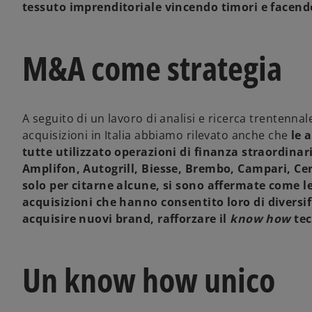
tessuto imprenditoriale vincendo timori e facend
M&A come strategia
A seguito di un lavoro di analisi e ricerca trentenna
acquisizioni in Italia abbiamo rilevato anche che
le a
tutte utilizzato operazioni di finanza straordinar
Amplifon, Autogrill, Biesse, Brembo, Campari, Ce
solo per citarne alcune, si sono affermate come lea
acquisizioni
che hanno consentito loro di
diversi
acquisire nuovi brand, rafforzare il
know how
tec
Un know how unico