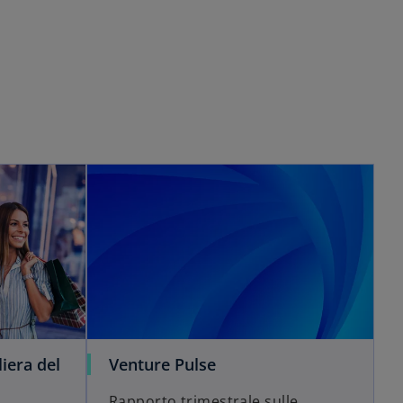
liera del
Venture Pulse
Rapporto trimestrale sulle