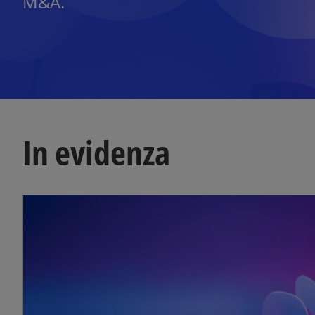
M&A.
In evidenza