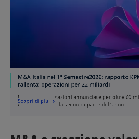
M&A Italia nel 1° Semestre2026: rapporto KP
rallenta: operazioni per 22 miliardi
Ma ci sono operazioni annunciate per oltre 60 mil
Scopri di più
ben sperare per la seconda parte dell’anno.