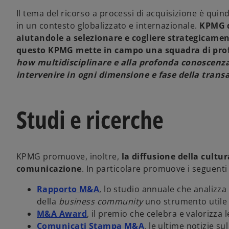
Il tema del ricorso a processi di acquisizione è quind
in un contesto globalizzato e internazionale.
KPMG d
aiutandole a selezionare e cogliere strategicamen
questo KPMG mette in campo una squadra di profes
how
multidisciplinare e alla profonda conoscenza 
intervenire in ogni dimensione e fase della trans
Studi e ricerche
KPMG promuove, inoltre,
la diffusione della cultur
comunicazione
. In particolare promuove i seguenti
Rapporto M&A
, lo studio annuale che analizza
della
business community
uno strumento utile 
M&A Award
, il premio che celebra e valorizza 
Comunicati Stampa M&A
, le ultime notizie su