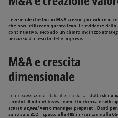
M&A e creazione valor
Le aziende che fanno M&A creano più valore in term
che non utilizzano questa leva. Le evidenze della
continuativo, secondo un chiaro indirizzo strate
percorso di crescita delle imprese
.
M&A e crescita
dimensionale
In un paese come l’Italia il tema della ridotta
dimensi
termini di minori investimenti in ricerca e svilup
scarso
appeal
verso manager preparati.
Basti pen
sono solo 352 rispetto alle 488 in Francia e alle 