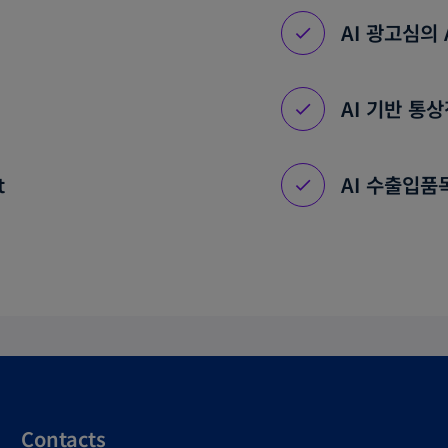
AI 광고심의 
AI 기반 통상
t
AI 수출입품목
Contacts