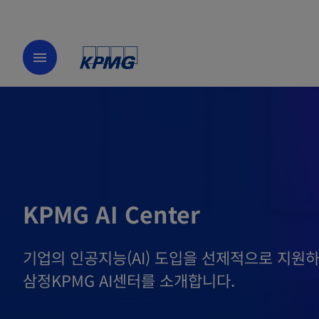
menu
KPMG AI Center
기업의 인공지능(AI) 도입을 선제적으로 지원
삼정KPMG AI센터를 소개합니다.