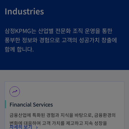
Industries
삼정KPMG는 산업별 전문화 조직 운영을 통한
풍부한 정보와 경험으로 고객의 성공가치 창출에
함께 합니다.
moving
Financial Services
금융산업에 특화된 경험과 지식을 바탕으로, 금융환경의
변화에 대응하여 고객 가치를 제고하고 지속 성장을
자세히 보기