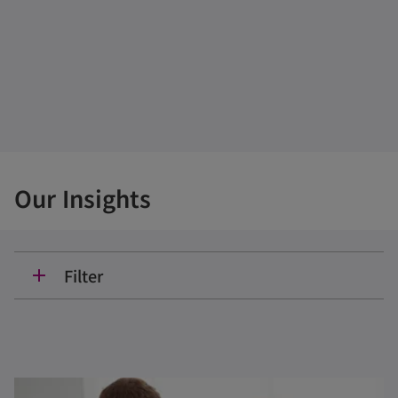
Our Insights
Filter
add