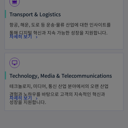
directions_boat
Transport & Logistics
항공, 해운, 도로 등 운송·물류 산업에 대한 인사이트를
통해 디지털 혁신과 지속 가능한 성장을 지원합니다.
자세히 보기
desktop_windows
Technology, Media & Telecommunications
테크놀로지, 미디어, 통신 산업 분야에서의 오랜 산업
경험과 노하우를 바탕으로 고객의 지속적인 혁신과
자세히 보기
성장을 지원합니다.