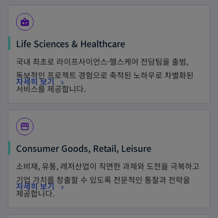
medical_information
Life Sciences & Healthcare
국내 최초로 라이프사이언스·헬스케어 전담팀을 출범,
독보적인 프로젝트 경험으로 축적된 노하우로 차별화된
자세히 보기
서비스를 제공합니다.
storefront
Consumer Goods, Retail, Leisure
소비재, 유통, 레저산업이 직면한 과제와 도전을 극복하고
기업 가치를 창출할 수 있도록 전문적인 통찰과 전략을
자세히 보기
제공합니다.