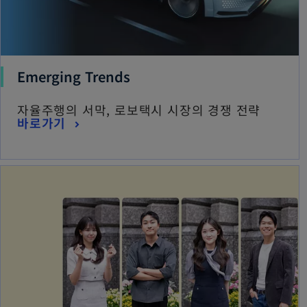
a
b
Emerging Trends
자율주행의 서막, 로보택시 시장의 경쟁 전략
바로가기