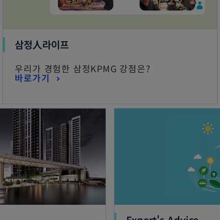
삼정人라이프
우리가 경험한 삼정KPMG 강점은?
바로가기
Expert's Advice