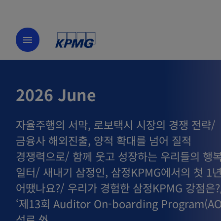
menu
2026 June
자율주행의 서막, 로보택시 시장의 경쟁 전략/
금융사 해외진출, 양적 확대를 넘어 질적
경쟁력으로/ 함께 웃고 성장하는 우리들의 행
일터/ 새내기 삼정인, 삼정KPMG에서의 첫 1
어땠나요?/ 우리가 경험한 삼정KPMG 강점은?
‘제13회 Auditor On-boarding Program(AO
성료 外