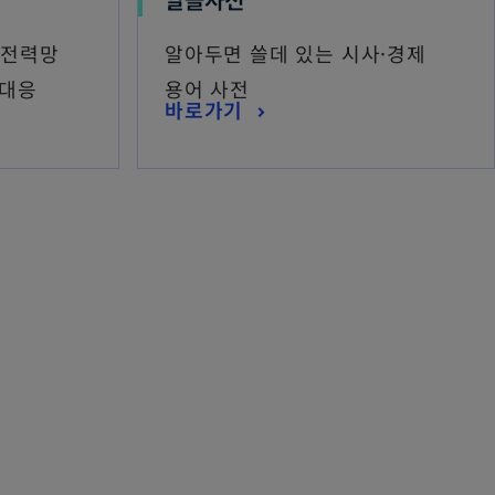
 전력망
알아두면 쓸데 있는 시사·경제
 대응
용어 사전
바로가기