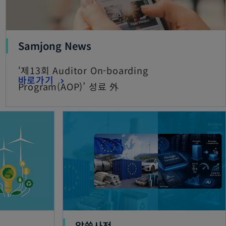
Samjong News
‘제13회 Auditor On-boarding
바로가기
Program(AOP)’ 성료 外
알쓸사전