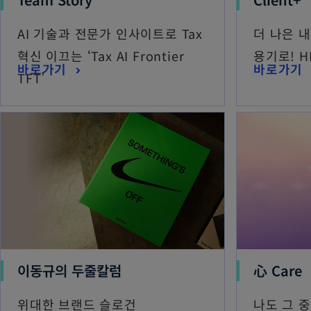
AI 기술과 전문가 인사이트로 Tax
더 나은 
혁신 이끄는 ‘Tax AI Frontier
용기로! 
바로가기
바로가기
TFT’
이동규의 두줄칼럼
心 Care
위대한 브랜드 슬로건
나도 그 중