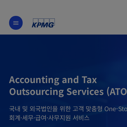
menu
Accounting and Tax
Outsourcing Services (ATO
국내 및 외국법인을 위한 고객 맞춤형 One-St
회계·세무·급여·사무지원 서비스