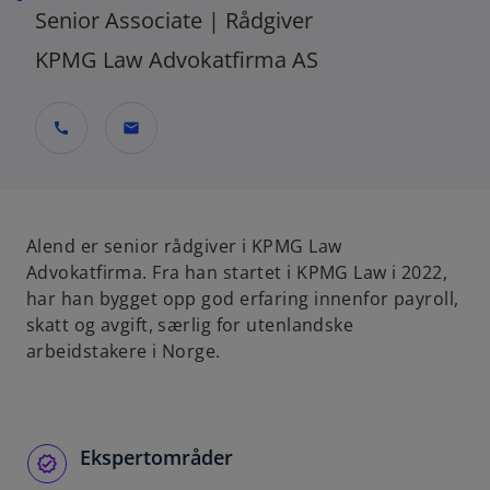
Senior Associate | Rådgiver
KPMG Law Advokatfirma AS
call
mail
Alend er senior rådgiver i KPMG Law
Advokatfirma. Fra han startet i KPMG Law i 2022,
har han bygget opp god erfaring innenfor payroll,
skatt og avgift, særlig for utenlandske
arbeidstakere i Norge.
Ekspertområder