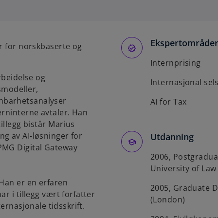
e
n
s
Ekspertområde
i
er for norskbaserte og
n
Internprising
a
rbeidelse og
n
Internasjonal sel
smodeller,
e
nbarhetsanalyser
w
AI for Tax
erninterne avtaler. Han
t
illegg bistår Marius
a
g av AI-løsninger for
b
Utdanning
PMG Digital Gateway
2006, Postgraduat
University of Law
 Han er en erfaren
2005, Graduate D
r i tillegg vært forfatter
(London)
ternasjonale tidsskrift.