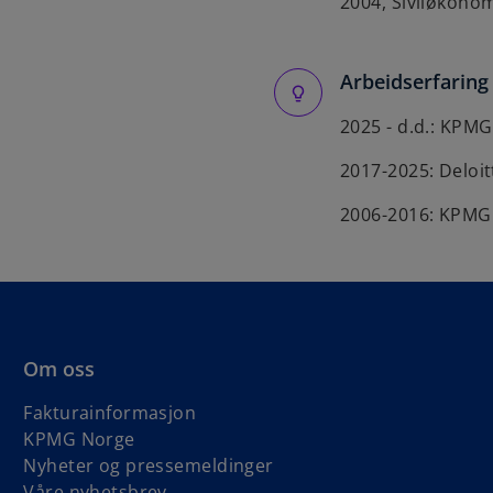
2004, Siviløkono
Arbeidserfaring
2025 - d.d.: KPM
2017-2025: Deloi
2006-2016: KPMG
Om oss
Fakturainformasjon
KPMG Norge
Nyheter og pressemeldinger
Våre nyhetsbrev