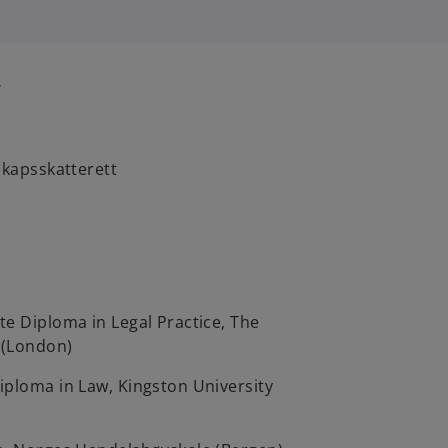
r
skapsskatterett
e Diploma in Legal Practice, The
 (London)
iploma in Law, Kingston University