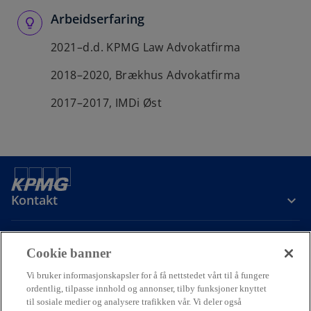
Arbeidserfaring
2021–d.d. KPMG Law Advokatfirma
2018–2020, Brækhus Advokatfirma
2017–2017, IMDi Øst
Kontakt
Om oss
Cookie banner
Vi bruker informasjonskapsler for å få nettstedet vårt til å fungere
Karriere
ordentlig, tilpasse innhold og annonser, tilby funksjoner knyttet
til sosiale medier og analysere trafikken vår. Vi deler også