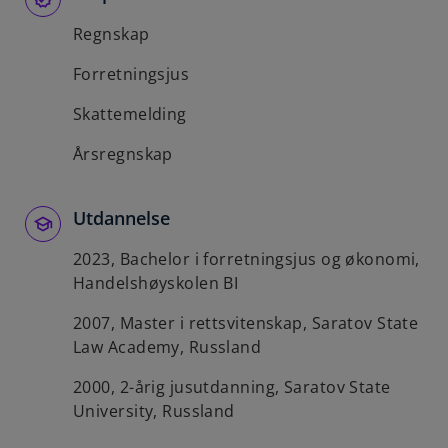
b
Regnskap
Forretningsjus
Skattemelding
Årsregnskap
Utdannelse
2023, Bachelor i forretningsjus og økonomi,
Handelshøyskolen BI
2007, Master i rettsvitenskap, Saratov State
Law Academy, Russland
2000, 2-årig jusutdanning, Saratov State
University, Russland