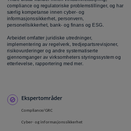
compliance og regulatoriske problemstillinger, og har
b
særlig kompetanse innen cyber- og
informasjonssikkerhet, personvern,
personellsikkerhet, bank- og finans og ESG.
Arbeidet omfatter juridiske utredninger,
implementering av regelverk, tredjepartsrevisjoner,
risikovurderinger og andre systematiserte
gjennomganger av virksomheters styringssystem og
etterlevelse, rapportering med mer.
Ekspertområder
Compliance/GRC
Cyber- og informasjonssikkerhet