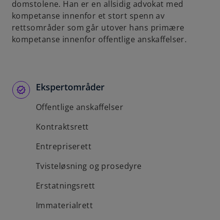
domstolene. Han er en allsidig advokat med
b
kompetanse innenfor et stort spenn av
rettsområder som går utover hans primære
kompetanse innenfor offentlige anskaffelser.
Ekspertområder
Offentlige anskaffelser
Kontraktsrett
Entrepriserett
Tvisteløsning og prosedyre
Erstatningsrett
Immaterialrett