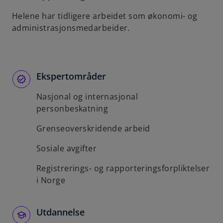
b
Helene har tidligere arbeidet som økonomi- og
administrasjonsmedarbeider.
Ekspertområder
Nasjonal og internasjonal
personbeskatning
Grenseoverskridende arbeid
Sosiale avgifter
Registrerings- og rapporteringsforpliktelser
i Norge
Utdannelse