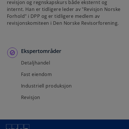
revisjon og regnskapskurs både eksternt og
b
internt. Han er tidligere leder av "Revisjon Norske
Forhold" i DPP og er tidligere medlem av
revisjonskomiteen i Den Norske Revisorforening.
Ekspertområder
Detaljhandel
Fast eiendom
Industriell produksjon
Revisjon