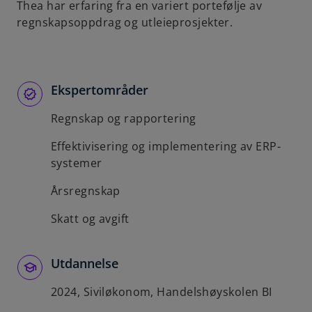
Thea har erfaring fra en variert portefølje av
b
regnskapsoppdrag og utleieprosjekter.
Ekspertområder
Regnskap og rapportering
Effektivisering og implementering av ERP-
systemer
Årsregnskap
Skatt og avgift
Utdannelse
2024, Siviløkonom, Handelshøyskolen BI