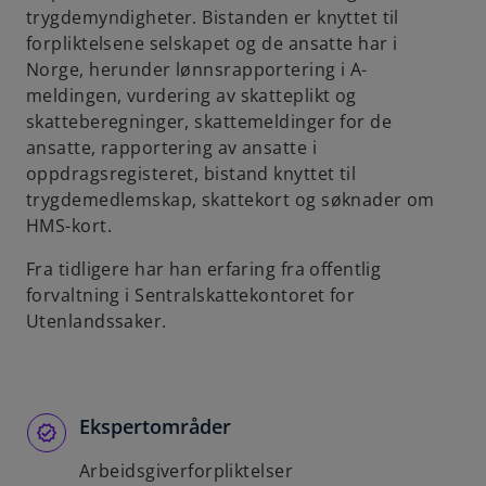
trygdemyndigheter. Bistanden er knyttet til
b
forpliktelsene selskapet og de ansatte har i
Norge, herunder lønnsrapportering i A-
meldingen, vurdering av skatteplikt og
skatteberegninger, skattemeldinger for de
ansatte, rapportering av ansatte i
oppdragsregisteret, bistand knyttet til
trygdemedlemskap, skattekort og søknader om
HMS-kort.
Fra tidligere har han erfaring fra offentlig
forvaltning i Sentralskattekontoret for
Utenlandssaker.
Ekspertområder
Arbeidsgiverforpliktelser