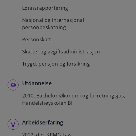
Lønnsrapportering
Nasjonal og internasjonal
personbeskatning
Personskatt
Skatte- og avgiftsadministrasjon
Trygd, pensjon og forsikring
Utdannelse
2010, Bachelor Økonomi og forretningsjus,
Handelshøyskolen BI
Arbeidserfaring
2022–d.d. KPMG Law