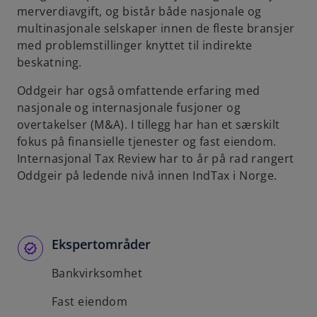
merverdiavgift, og bistår både nasjonale og
b
multinasjonale selskaper innen de fleste bransjer
med problemstillinger knyttet til indirekte
beskatning.
Oddgeir har også omfattende erfaring med
nasjonale og internasjonale fusjoner og
overtakelser (M&A). I tillegg har han et særskilt
fokus på finansielle tjenester og fast eiendom.
Internasjonal Tax Review har to år på rad rangert
Oddgeir på ledende nivå innen IndTax i Norge.
Ekspertområder
Bankvirksomhet
Fast eiendom