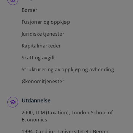
Børser
Fusjoner og oppkjøp
Juridiske tjenester
Kapitalmarkeder
Skatt og avgift
Strukturering av oppkjøp og avhending
Økonomitjenester
Utdannelse
2000, LLM (taxation), London School of
Economics
1994, Cand jur, Universitetet i Bergen