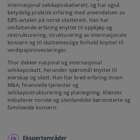
internasjonal selskapsskatterett, og har også
b
betydelig praktisk erfaring med anvendelsen av
EØS-avtalen på norsk skatterett. Han har
omfattende erfaring knyttet til oppkjøp og
restrukturering, strukturering av internasjonale
konsern og til skattemessige forhold knyttet til
verdipapirinvesteringer.
Thor dekker nasjonal og internasjonal
selskapsskatt, herunder spørsmål knyttet til
eierskap og skatt. Han har bred erfaring innen
M&A, finansielle tjenester og
selskapsstrukturering og planlegning. Klienter
inkluderer norske og utenlandske børsnoterte og
familieeide konsern.
Ekspertområder