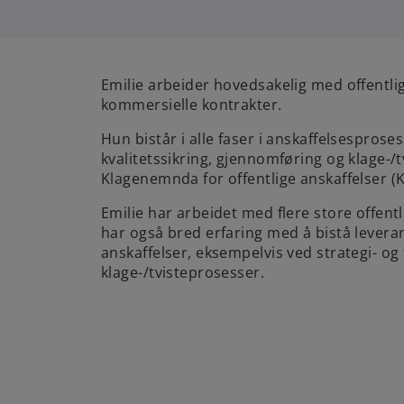
Emilie arbeider hovedsakelig med offentli
kommersielle kontrakter.
Hun bistår i alle faser i anskaffelsespros
kvalitetssikring, gjennomføring og klage-/
Klagenemnda for offentlige anskaffelser 
Emilie har arbeidet med flere store offen
har også bred erfaring med å bistå leveran
anskaffelser, eksempelvis ved strategi- og
klage-/tvisteprosesser.