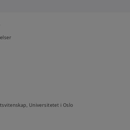
r
felser
tsvitenskap, Universitetet i Oslo