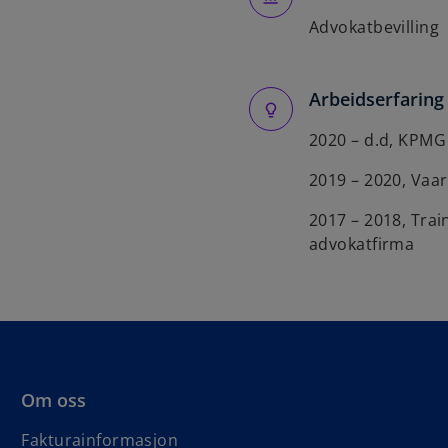
Advokatbevilling
Arbeidserfaring
2020 – d.d, KPMG
2019 – 2020, Vaar
2017 – 2018, Trai
advokatfirma
Om oss
Fakturainformasjon