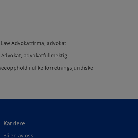
 Law Advokatfirma, advokat
 Advokat, advokatfullmektig
neeopphold i ulike forretningsjuridiske
Karriere
Bli en av oss