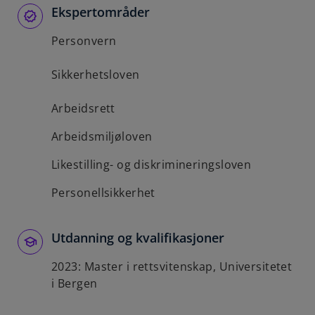
Ekspertområder
b
Personvern
Sikkerhetsloven
Arbeidsrett
Arbeidsmiljøloven
Likestilling- og diskrimineringsloven
Personellsikkerhet
Utdanning og kvalifikasjoner
2023: Master i rettsvitenskap, Universitetet
i Bergen