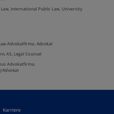
 Law, International Public Law, University
aw Advokatfirma, Advokat
ns AS, Legal Counsel
hus Advokatfirma,
g/Advokat
Karriere