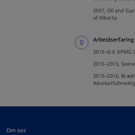
2007, Oil and Gas
of Alberta
Arbeidserfaring
2016–d.d. KPMG L
2015–2015, Sieme
2010–2016, Bræk
Advokatfullmekti
Om oss