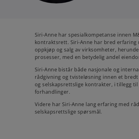
Siri-Anne har spesialkompetanse innen M&
kontraktsrett. Siri-Anne har bred erfarin
oppkjøp og salg av virksomheter, herunder
prosesser, med en betydelig andel eiend
Siri-Anne bistår både nasjonale og intern
rådgivning og tvisteløsning innen et bred
og selskapsrettslige kontrakter, i tillegg t
forhandlinger.
Videre har Siri-Anne lang erfaring med rå
selskapsrettslige spørsmål.