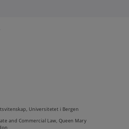
r
ttsvitenskap, Universitetet i Bergen
rate and Commercial Law, Queen Mary
ndon