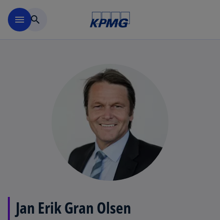
Skip to navigation
menu
search
Jan Erik Gran Olsen