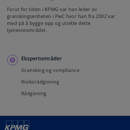
b
Forut for tiden i KPMG var han leder av
granskingsenheten i PwC hvor han fra 2002 var
med på å bygge opp og utvikle dette
tjenesteområdet.
Ekspertområder
Gransking og compliance
Risikorådgivning
Rådgivning