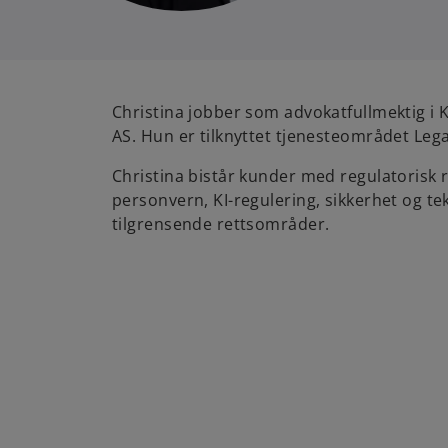
Christina jobber som advokatfullmektig i
AS. Hun er tilknyttet tjenesteområdet Lega
Christina bistår kunder med regulatorisk r
personvern, KI-regulering, sikkerhet og te
tilgrensende rettsområder.