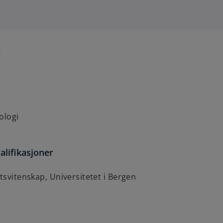
r
ologi
alifikasjoner
ttsvitenskap, Universitetet i Bergen