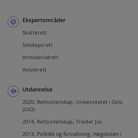
b
Ekspertområder
Skatterett
Selskapsrett
Immaterialrett
Avtalerett
Utdannelse
2020, Rettsvitenskap, Universitetet i Oslo
(UiO)
2014, Rettsvitenskap, Treider Jus
2013, Politikk og forvaltning, Høgskolen i