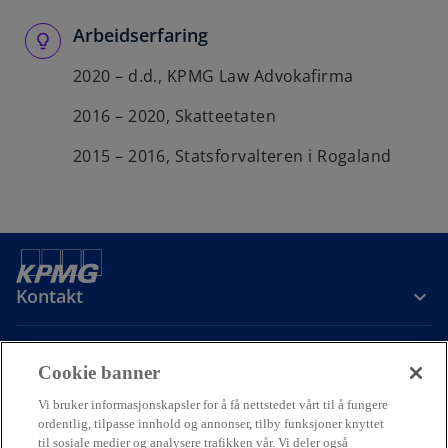
Arbeidserfaring
2020 – d.d., KPMG Law Advokafirma
2016 – 2020, Skatteetaten
2015 – 2016, Statsforvalteren i Rogaland
Kontakt
Om oss
Cookie banner
Vi bruker informasjonskapsler for å få nettstedet vårt til å fungere
Karriere
ordentlig, tilpasse innhold og annonser, tilby funksjoner knyttet
til sosiale medier og analysere trafikken vår. Vi deler også