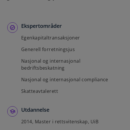
b
Ekspertområder
Egenkapitaltransaksjoner
Generell forretningsjus
Nasjonal og internasjonal
bedriftsbeskatning
Nasjonal og internasjonal compliance
Skatteavtalerett
Utdannelse
2014, Master i rettsvitenskap, UiB