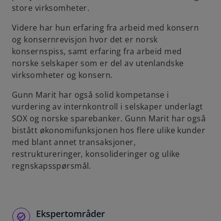
store virksomheter.
b
Videre har hun erfaring fra arbeid med konsern
og konsernrevisjon hvor det er norsk
konsernspiss, samt erfaring fra arbeid med
norske selskaper som er del av utenlandske
virksomheter og konsern.
Gunn Marit har også solid kompetanse i
vurdering av internkontroll i selskaper underlagt
SOX og norske sparebanker. Gunn Marit har også
bistått økonomifunksjonen hos flere ulike kunder
med blant annet transaksjoner,
restruktureringer, konsolideringer og ulike
regnskapsspørsmål.
Ekspertområder