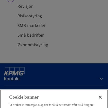
Revisjon
Risikostyring
SMB-markedet
Små bedrifter
Økonomistyring
Kontakt
Om oss
Cookie banner
Vi bruker informasjonskapsler for å få nettstedet vårt til å fungere