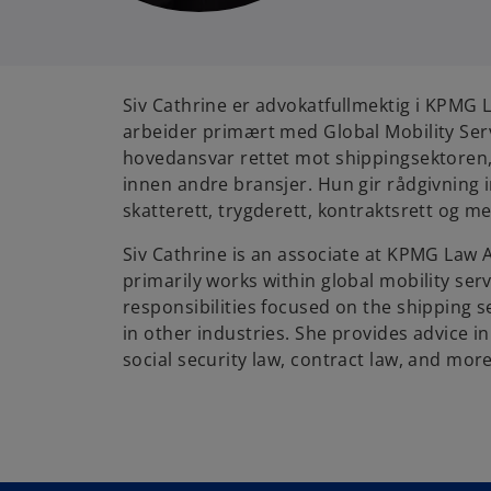
Siv Cathrine er advokatfullmektig i KPMG
arbeider primært med Global Mobility Ser
hovedansvar rettet mot shippingsektoren
innen andre bransjer. Hun gir rådgivnin
skatterett, trygderett, kontraktsrett og me
Siv Cathrine is an associate at KPMG Law 
primarily works within global mobility ser
responsibilities focused on the shipping s
in other industries. She provides advice in
social security law, contract law, and more