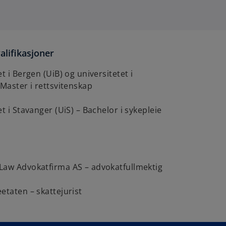
alifikasjoner
t i Bergen (UiB) og universitetet i
 Master i rettsvitenskap
t i Stavanger (UiS) – Bachelor i sykepleie
Law Advokatfirma AS – advokatfullmektig
etaten – skattejurist