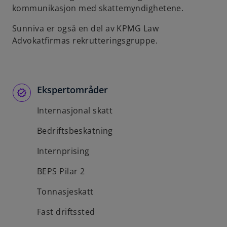
kommunikasjon med skattemyndighetene.
b
Sunniva er også en del av KPMG Law
Advokatfirmas rekrutteringsgruppe.
Ekspertområder
Internasjonal skatt
Bedriftsbeskatning
Internprising
BEPS Pilar 2
Tonnasjeskatt
Fast driftssted