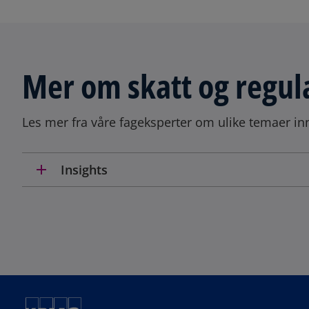
Mer om skatt og regul
Les mer fra våre fageksperter om ulike temaer inn
add
Insights