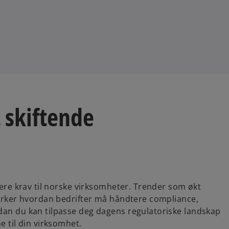
t skiftende
øyere krav til norske virksomheter. Trender som økt
åvirker hvordan bedrifter må håndtere compliance,
dan du kan tilpasse deg dagens regulatoriske landskap
e til din virksomhet.