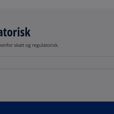
atorisk
enfor skatt og regulatorisk.