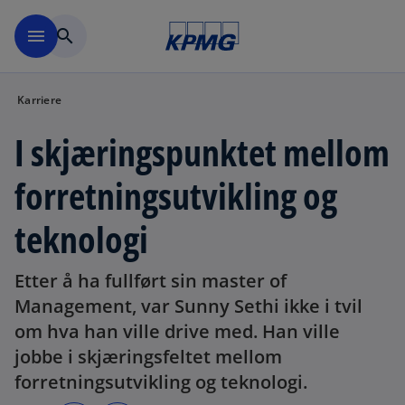
Skip to navigation
menu
search
Karriere
I skjæringspunktet mellom
forretningsutvikling og
teknologi
Etter å ha fullført sin master of
Management, var Sunny Sethi ikke i tvil
om hva han ville drive med. Han ville
jobbe i skjæringsfeltet mellom
forretningsutvikling og teknologi.