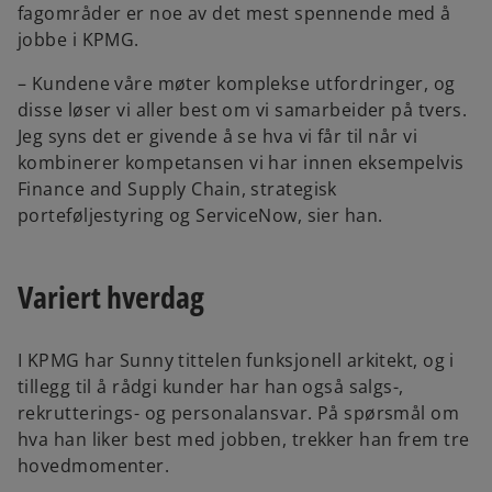
fagområder er noe av det mest spennende med å
jobbe i KPMG.
– Kundene våre møter komplekse utfordringer, og
disse løser vi aller best om vi samarbeider på tvers.
Jeg syns det er givende å se hva vi får til når vi
kombinerer kompetansen vi har innen eksempelvis
Finance and Supply Chain, strategisk
porteføljestyring og ServiceNow, sier han.
Variert hverdag
I KPMG har Sunny tittelen funksjonell arkitekt, og i
tillegg til å rådgi kunder har han også salgs-,
rekrutterings- og personalansvar. På spørsmål om
hva han liker best med jobben, trekker han frem tre
hovedmomenter.