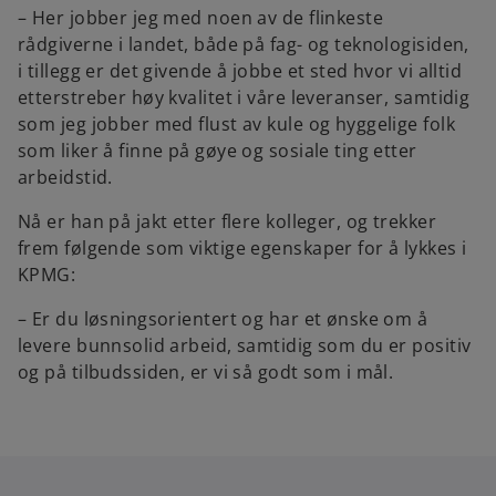
– Her jobber jeg med noen av de flinkeste
rådgiverne i landet, både på fag- og teknologisiden,
i tillegg er det givende å jobbe et sted hvor vi alltid
etterstreber høy kvalitet i våre leveranser, samtidig
som jeg jobber med flust av kule og hyggelige folk
som liker å finne på gøye og sosiale ting etter
arbeidstid.
Nå er han på jakt etter flere kolleger, og trekker
frem følgende som viktige egenskaper for å lykkes i
KPMG:
– Er du løsningsorientert og har et ønske om å
levere bunnsolid arbeid, samtidig som du er positiv
og på tilbudssiden, er vi så godt som i mål.