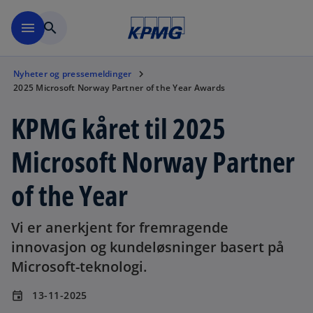
Skip to navigation
menu
search
Nyheter og pressemeldinger
2025 Microsoft Norway Partner of the Year Awards
KPMG kåret til 2025
Microsoft Norway Partner
of the Year
Vi er anerkjent for fremragende
innovasjon og kundeløsninger basert på
Microsoft-teknologi.
13-11-2025
event